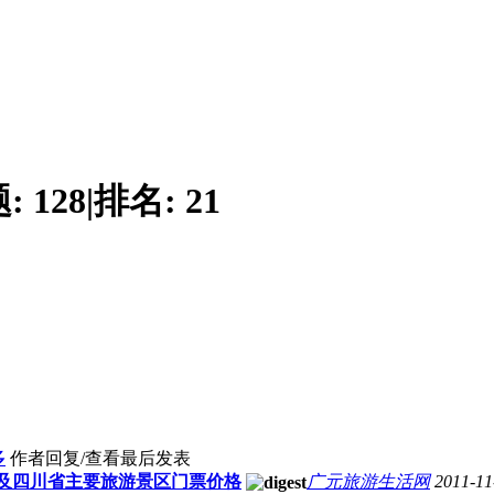
题:
128
|
排名:
21
多
作者
回复/查看
最后发表
及四川省主要旅游景区门票价格
广元旅游生活网
2011-11