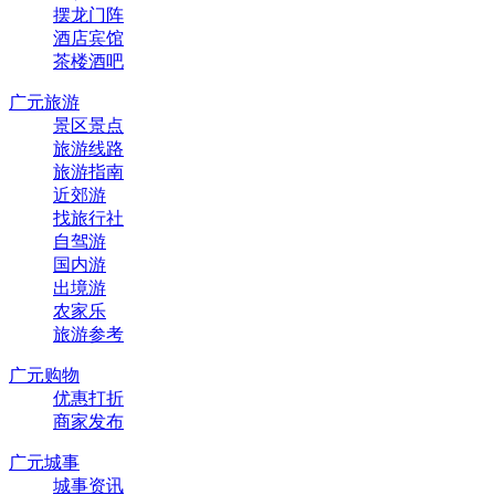
摆龙门阵
酒店宾馆
茶楼酒吧
广元旅游
景区景点
旅游线路
旅游指南
近郊游
找旅行社
自驾游
国内游
出境游
农家乐
旅游参考
广元购物
优惠打折
商家发布
广元城事
城事资讯