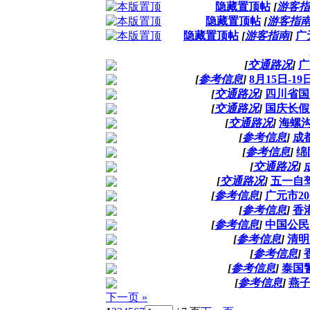
隐藏置顶帖
[
游客指
隐藏置顶帖
[
游客指
隐藏置顶帖
[
游客指南
]
广
[
交通路况
]
广
[
参考信息
]
8月15日-
[
交通路况
]
四川省国
[
交通路况
]
国庆长假
[
交通路况
]
海螺
[
参考信息
]
成
[
参考信息
]
绵
[
交通路况
]
[
交通路况
]
五一自
[
参考信息
]
广元市2
[
参考信息
]
香
[
参考信息
]
中国公民
[
参考信息
]
清明
[
参考信息
]
[
参考信息
]
泰国
[
参考信息
]
燕子
下一页 »