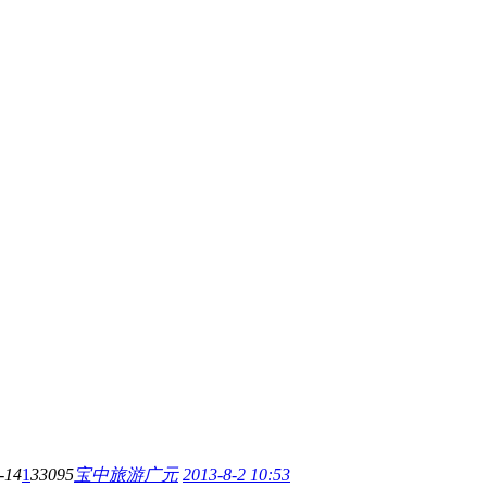
-14
1
33095
宝中旅游广元
2013-8-2 10:53