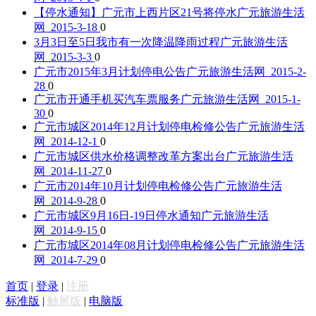
【停水通知】广元市上西片区21号将停水
广元旅游生活
网 2015-3-18
0
3月3日至5日我市有一次降温降雨过程
广元旅游生活
网 2015-3-3
0
广元市2015年3月计划停电公告
广元旅游生活网 2015-2-
28
0
广元市开通手机买汽车票服务
广元旅游生活网 2015-1-
30
0
广元市城区2014年12月计划停电检修公告
广元旅游生活
网 2014-12-1
0
广元市城区供水价格调整改革方案出台
广元旅游生活
网 2014-11-27
0
广元市2014年10月计划停电检修公告
广元旅游生活
网 2014-9-28
0
广元市城区9月16日-19日停水通知
广元旅游生活
网 2014-9-15
0
广元市城区2014年08月计划停电检修公告
广元旅游生活
网 2014-7-29
0
首页
|
登录
|
注册
标准版
|
触屏版
|
电脑版