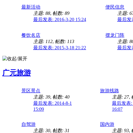
最新活动
便民信息
主题: 88
,
帖数: 89
主题: 6
最后发表: 2016-3-20 15:24
最后发表: 
餐饮名店
摆龙门阵
主题: 112
,
帖数: 113
主题: 8
最后发表: 2015-3-18 21:22
最后发表: 
广元旅游
景区景点
旅游线路
主题: 39
,
帖数: 40
主题: 27
,
最后发表: 2014-8-1
最后发表: 2
15:09
16:07
自驾游
国内游
主题: 30
,
帖数: 31
主题: 93
,