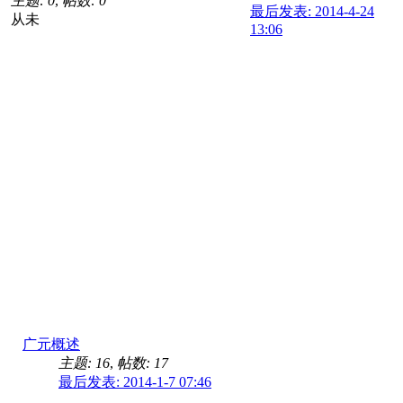
主题: 0
,
帖数: 0
最后发表: 2014-4-24
从未
13:06
广元概述
主题: 16
,
帖数: 17
最后发表: 2014-1-7 07:46