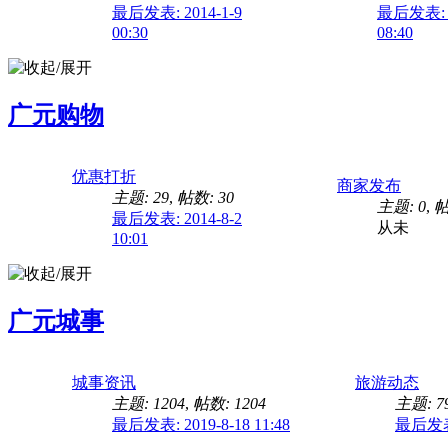
最后发表: 2014-1-9
最后发表: 2
00:30
08:40
广元购物
优惠打折
商家发布
主题: 29
,
帖数: 30
主题: 0
,
帖
最后发表: 2014-8-2
从未
10:01
广元城事
城事资讯
旅游动态
主题: 1204
,
帖数: 1204
主题: 7
最后发表: 2019-8-18 11:48
最后发表: 