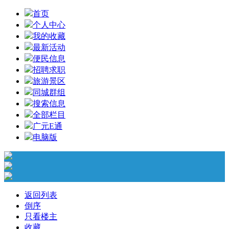
首页
个人中心
我的收藏
最新活动
便民信息
招聘求职
旅游景区
同城群组
搜索信息
全部栏目
广元E通
电脑版
返回列表
倒序
只看楼主
收藏